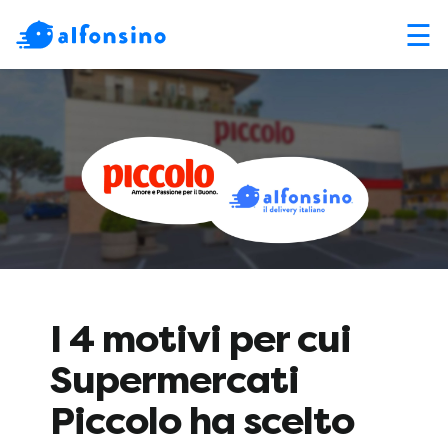
☰
I 4 motivi per cui
Supermercati
Piccolo ha scelto