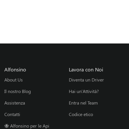
Alfonsino
Lavora con Noi
About Us
Diventa un Driver
Il nostro Blog
Hai un'Attività?
Assistenza
Entra nel Team
Contatti
Codice etico
🐝 Alfonsino per le Api