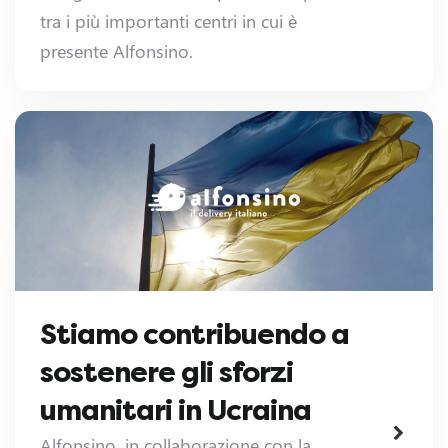
tra i più importanti centri in cui è
presente Alfonsino.
Stiamo contribuendo a
sostenere gli sforzi
umanitari in Ucraina
Alfonsino, in collaborazione con la