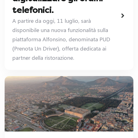
telefonici.
A partire da oggi, 11 luglio, sarà
disponibile una nuova funzionalità sulla
piattaforma Alfonsino, denominata PUD
(Prenota Un Driver), offerta dedicata ai
partner della ristorazione.