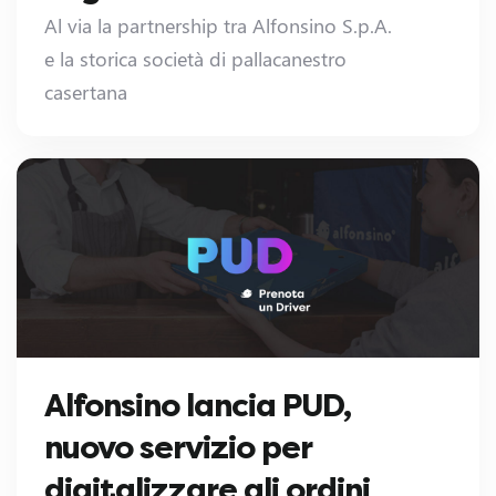
Al via la partnership tra Alfonsino S.p.A.
e la storica società di pallacanestro
casertana
Alfonsino lancia PUD,
nuovo servizio per
digitalizzare gli ordini