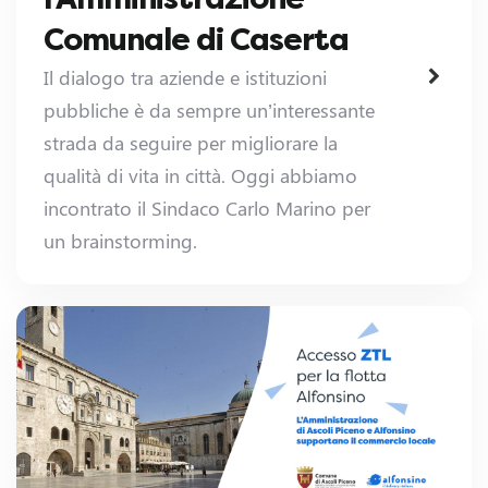
Comunale di Caserta
Il dialogo tra aziende e istituzioni
pubbliche è da sempre un’interessante
strada da seguire per migliorare la
qualità di vita in città. Oggi abbiamo
incontrato il Sindaco Carlo Marino per
un brainstorming.