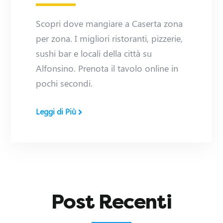
Scopri dove mangiare a Caserta zona
per zona. I migliori ristoranti, pizzerie,
sushi bar e locali della città su
Alfonsino. Prenota il tavolo online in
pochi secondi.
Leggi di Più
Post Recenti