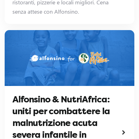
ristoranti, pizzerie e locali migliori. Cena
senza attese con Alfonsino.
D
i
v
e
n
t
Alfonsino & NutriAfrica:
a
uniti per combattere la
D
malnutrizione acuta
severa infantile in
r