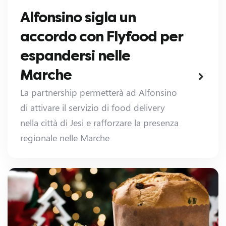
a
Alfonsino sigla un
accordo con Flyfood per
m
espandersi nelle
S
Marche
p
La partnership permetterà ad Alfonsino
di attivare il servizio di food delivery
o
nella città di Jesi e rafforzare la presenza
n
regionale nelle Marche
s
o
r