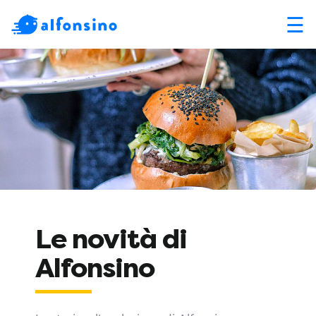
☰
Le novità di
Alfonsino