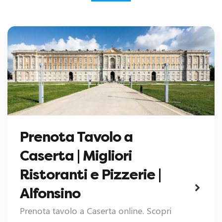
Prenota Tavolo a
Caserta | Migliori
Ristoranti e Pizzerie |
Alfonsino
Prenota tavolo a Caserta online. Scopri