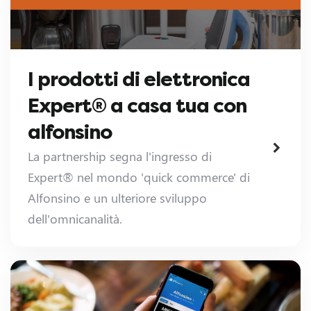
v
e
I prodotti di elettronica
s
Expert® a casa tua con
t
alfonsino
o
La partnership segna l'ingresso di
Expert® nel mondo 'quick commerce' di
r
Alfonsino e un ulteriore sviluppo
dell'omnicanalità.