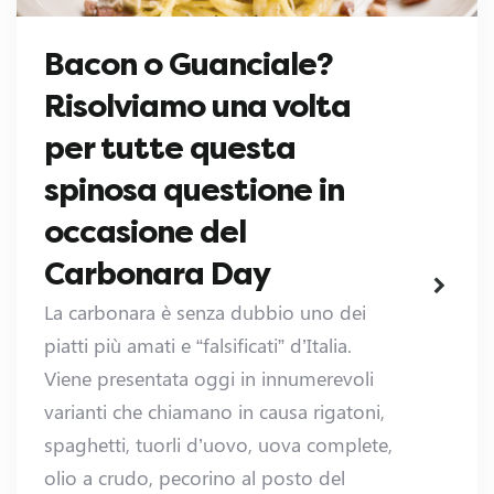
Bacon o Guanciale?
Risolviamo una volta
per tutte questa
spinosa questione in
occasione del
Carbonara Day
La carbonara è senza dubbio uno dei
piatti più amati e “falsificati” d’Italia.
Viene presentata oggi in innumerevoli
varianti che chiamano in causa rigatoni,
spaghetti, tuorli d’uovo, uova complete,
olio a crudo, pecorino al posto del