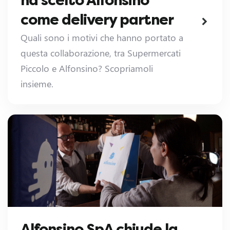
ha scelto Alfonsino
'
come delivery partner
A
Quali sono i motivi che hanno portato a
t
questa collaborazione, tra Supermercati
Piccolo e Alfonsino? Scopriamoli
t
insieme.
i
v
i
t
à
?
Alfonsino SpA chiude la