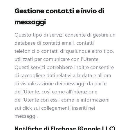
Gestione contatti e invio di
messaggi
Questo tipo di servizi consente di gestire un
database di contatti email, contatti
telefonici o contatti di qualunque altro tipo,
utilizzati per comunicare con l’Utente.
Questi servizi potrebbero inoltre consentire
di raccogliere dati relativi alla data e all’ora
di visualizzazione dei messaggi da parte
dell’Utente, così come all’interazione
dell'Utente con essi, come le informazioni
sui click sui collegamenti inseriti nei
messaggi.
Notifiche di Firebase (Google LLC)