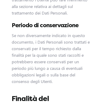
E
alla sezione relativa ai dettagli sul
trattamento dei Dati Personali.
n
Periodo di conservazione
t
Se non diversamente indicato in questo
r
documento, i Dati Personali sono trattati e
a
conservati per il tempo richiesto dalla
finalità per la quale sono stati raccolti e
n
potrebbero essere conservati per un
periodo più lungo a causa di eventuali
e
obbligazioni legali o sulla base del
l
consenso degli Utenti.
T
Finalità del
e