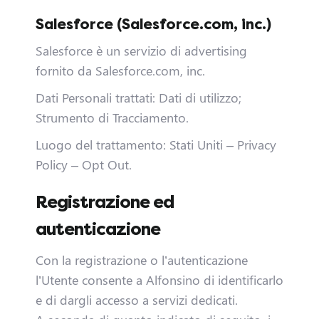
Salesforce (Salesforce.com, inc.)
Salesforce è un servizio di advertising
fornito da Salesforce.com, inc.
Dati Personali trattati: Dati di utilizzo;
Strumento di Tracciamento.
Luogo del trattamento: Stati Uniti –
Privacy
Policy
–
Opt Out
.
Registrazione ed
autenticazione
Con la registrazione o l’autenticazione
l’Utente consente a Alfonsino di identificarlo
e di dargli accesso a servizi dedicati.