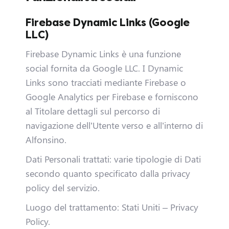
v
Firebase Dynamic Links (Google
LLC)
e
Firebase Dynamic Links è una funzione
s
social fornita da Google LLC. I Dynamic
Links sono tracciati mediante Firebase o
t
Google Analytics per Firebase e forniscono
o
al Titolare dettagli sul percorso di
navigazione dell’Utente verso e all’interno di
r
Alfonsino.
Dati Personali trattati: varie tipologie di Dati
secondo quanto specificato dalla privacy
policy del servizio.
Luogo del trattamento: Stati Uniti –
Privacy
Policy
.