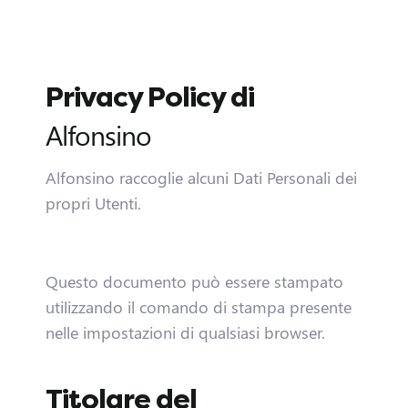
Privacy Policy di
Alfonsino
Alfonsino raccoglie alcuni Dati Personali dei
propri Utenti.
Questo documento può essere stampato
utilizzando il comando di stampa presente
nelle impostazioni di qualsiasi browser.
Titolare del