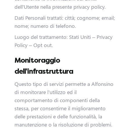
dell'Utente nella presente privacy policy.
Dati Personali trattati: città; cognome; email;
nome; numero di telefono.
Luogo del trattamento: Stati Uniti –
Privacy
Policy
–
Opt out
.
Monitoraggio
dell'infrastruttura
Questo tipo di servizi permette a Alfonsino
di monitorare l’utilizzo ed il
comportamento di componenti della
stessa, per consentirne il miglioramento
delle prestazioni e delle funzionalità, la
manutenzione o la risoluzione di problemi.