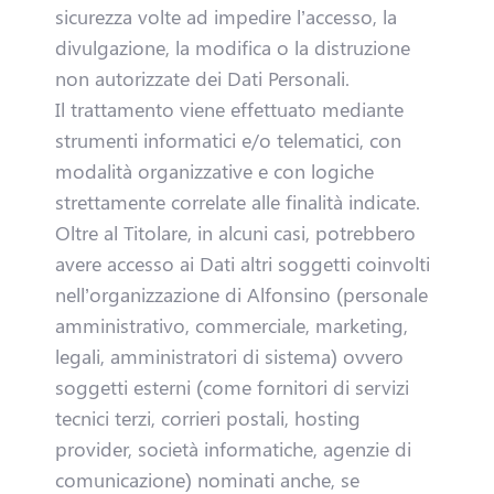
sicurezza volte ad impedire l’accesso, la
i
divulgazione, la modifica o la distruzione
non autorizzate dei Dati Personali.
v
Il trattamento viene effettuato mediante
e
strumenti informatici e/o telematici, con
modalità organizzative e con logiche
r
strettamente correlate alle finalità indicate.
Oltre al Titolare, in alcuni casi, potrebbero
H
avere accesso ai Dati altri soggetti coinvolti
nell’organizzazione di Alfonsino (personale
a
amministrativo, commerciale, marketing,
i
legali, amministratori di sistema) ovvero
soggetti esterni (come fornitori di servizi
u
tecnici terzi, corrieri postali, hosting
provider, società informatiche, agenzie di
n
comunicazione) nominati anche, se