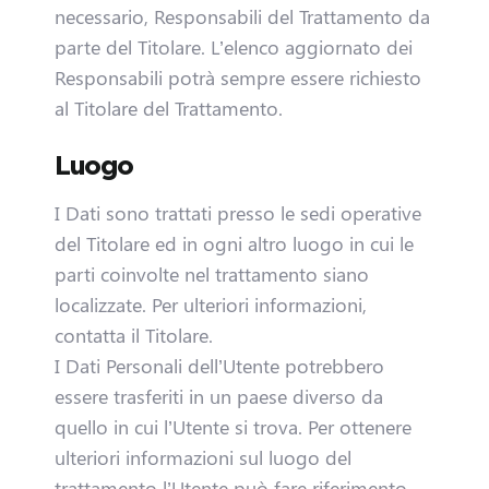
'
necessario, Responsabili del Trattamento da
parte del Titolare. L’elenco aggiornato dei
A
Responsabili potrà sempre essere richiesto
t
al Titolare del Trattamento.
t
Luogo
i
I Dati sono trattati presso le sedi operative
del Titolare ed in ogni altro luogo in cui le
v
parti coinvolte nel trattamento siano
i
localizzate. Per ulteriori informazioni,
contatta il Titolare.
t
I Dati Personali dell’Utente potrebbero
essere trasferiti in un paese diverso da
à
quello in cui l’Utente si trova. Per ottenere
?
ulteriori informazioni sul luogo del
trattamento l’Utente può fare riferimento