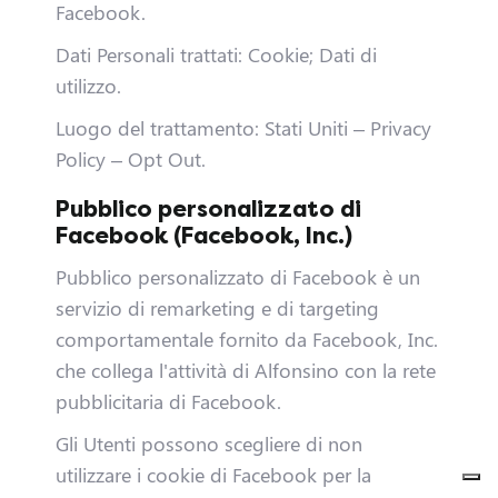
Facebook.
Dati Personali trattati: Cookie; Dati di
utilizzo.
Luogo del trattamento: Stati Uniti –
Privacy
Policy
–
Opt Out
.
Pubblico personalizzato di
Facebook (Facebook, Inc.)
Pubblico personalizzato di Facebook è un
servizio di remarketing e di targeting
comportamentale fornito da Facebook, Inc.
che collega l'attività di Alfonsino con la rete
pubblicitaria di Facebook.
Gli Utenti possono scegliere di non
utilizzare i cookie di Facebook per la