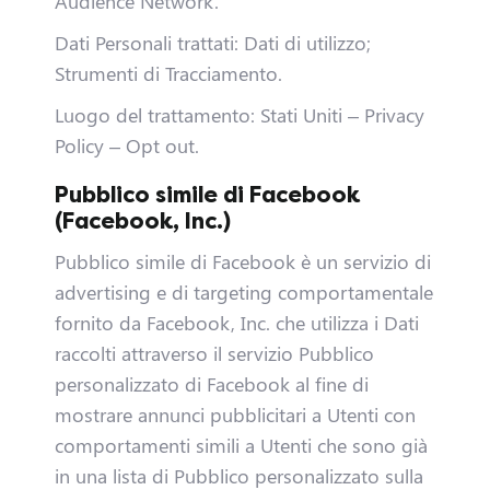
Audience Network.
Dati Personali trattati: Dati di utilizzo;
Strumenti di Tracciamento.
Luogo del trattamento: Stati Uniti –
Privacy
Policy
–
Opt out
.
Pubblico simile di Facebook
(Facebook, Inc.)
Pubblico simile di Facebook è un servizio di
advertising e di targeting comportamentale
fornito da Facebook, Inc. che utilizza i Dati
raccolti attraverso il servizio Pubblico
personalizzato di Facebook al fine di
mostrare annunci pubblicitari a Utenti con
comportamenti simili a Utenti che sono già
in una lista di Pubblico personalizzato sulla