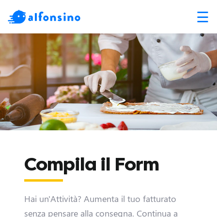
☰
Compila il Form
Hai un'Attività? Aumenta il tuo fatturato
senza pensare alla consegna. Continua a