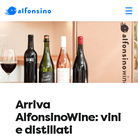
☰
Arriva
AlfonsinoWine: vini
e distillati