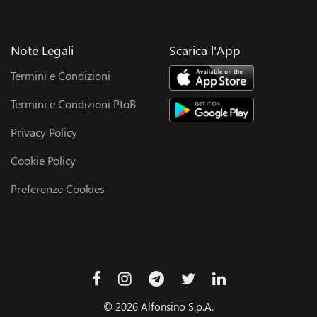
o
Note Legali
Scarica l'App
r
Termini e Condizioni
Termini e Condizioni PtoB
Privacy Policy
Cookie Policy
Preferenze Cookies
© 2026 Alfonsino S.p.A.